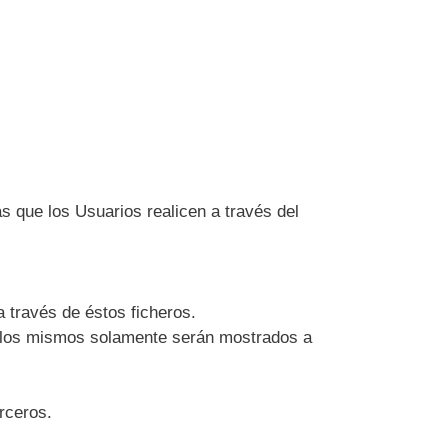
as que los Usuarios realicen a través del
 través de éstos ficheros.
e los mismos solamente serán mostrados a
rceros.