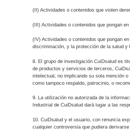
(II) Actividades o contenidos que violen derec
(III) Actividades o contenidos que pongan en p
(IV) Actividades o contenidos que pongan en p
discriminación, y la protección de la salud y l
8. El grupo de investigación CuiDsalud es tit
de productos y servicios de terceros, CuiDsa
intelectual, no implicando su sola mención 
como tampoco respaldo, patrocinio, o recom
9. La utilización no autorizada de la informa
Industrial de CuiDsalud dará lugar a las res
10. CuiDsalud y el usuario, con renuncia expr
cualquier controversia que pudiera derivarse