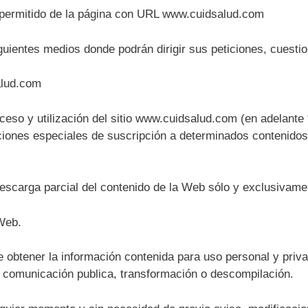
o permitido de la página con URL www.cuidsalud.com
guientes medios donde podrán dirigir sus peticiones, cuesti
alud.com
ceso y utilización del sitio www.cuidsalud.com (en adelante
iciones especiales de suscripción a determinados contenido
 descarga parcial del contenido de la Web sólo y exclusivame
 Web.
e obtener la información contenida para uso personal y priv
, comunicación publica, transformación o descompilación.