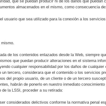
uridad, que se puedan producir ni de los daños que puedan c
documentos almacenados en el mismo, como consecuencia de
del usuario que sea utilizado para la conexión a los servicio
el mismo.
ada de los contenidos enlazados desde la Web, siempre que 
mismos que puedan producir alteraciones en el sistema infor
yendo cualquier responsabilidad por los daños de cualquier 
 o un tercero, considerara que el contenido o los servicios 
hos del propio usuario, de un cliente o de un tercero suscept
entes, habrán de ponerlo en nuestro inmediato conocimiento 
 de la LSSI, proceder a su retirada:
 ser considerados delictivos conforme la normativa penal es