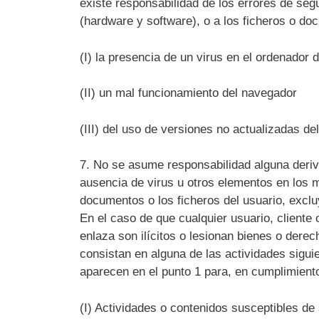
existe responsabilidad de los errores de seg
(hardware y software), o a los ficheros o 
(I) la presencia de un virus en el ordenador 
(II) un mal funcionamiento del navegador
(III) del uso de versiones no actualizadas d
7. No se asume responsabilidad alguna deriv
ausencia de virus u otros elementos en los 
documentos o los ficheros del usuario, exclu
En el caso de que cualquier usuario, cliente
enlaza son ilícitos o lesionan bienes o derec
consistan en alguna de las actividades sigui
aparecen en el punto 1 para, en cumplimiento
(I) Actividades o contenidos susceptibles de