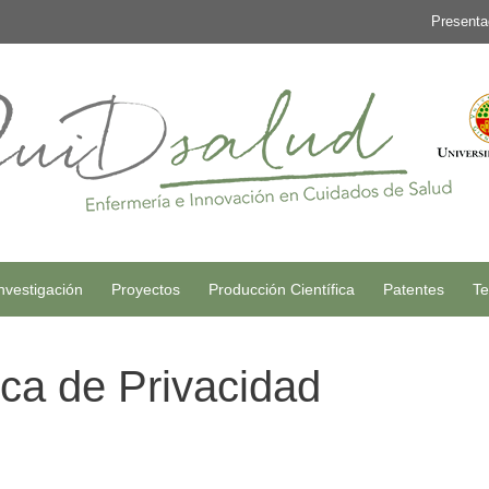
Presenta
nvestigación
Proyectos
Producción Científica
Patentes
Te
ica de Privacidad