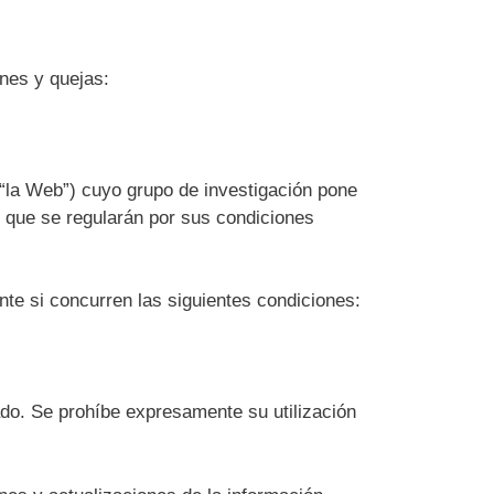
ones y quejas:
 “la Web”) cuyo grupo de investigación pone
s que se regularán por sus condiciones
nte si concurren las siguientes condiciones:
ado. Se prohíbe expresamente su utilización