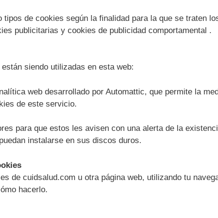
co tipos de cookies según la finalidad para la que se traten 
kies publicitarias y cookies de publicidad comportamental .
 están siendo utilizadas en esta web:
nalítica web desarrollado por Automattic, que permite la med
ies de este servicio.
es para que estos les avisen con una alerta de la existencia
 puedan instalarse en sus discos duros.
ookies
kies de cuidsalud.com u otra página web, utilizando tu nave
 cómo hacerlo.