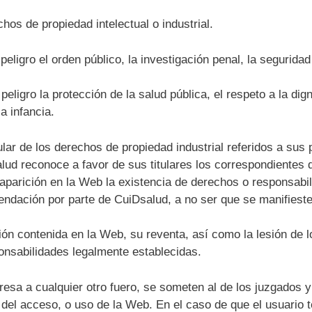
hos de propiedad intelectual o industrial.
eligro el orden público, la investigación penal, la seguridad
eligro la protección de la salud pública, el respeto a la dign
a infancia.
ular de los derechos de propiedad industrial referidos a sus
lud reconoce a favor de sus titulares los correspondientes 
o aparición en la Web la existencia de derechos o responsab
endación por parte de CuiDsalud, a no ser que se manifiest
ción contenida en la Web, su reventa, así como la lesión de 
ponsabilidades legalmente establecidas.
esa a cualquier otro fuero, se someten al de los juzgados y 
 del acceso, o uso de la Web. En el caso de que el usuario 