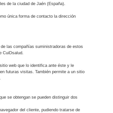
ales de la ciudad de Jaén (España).
omo única forma de contacto la dirección
as de las compañías suministradoras de estos
de CuiDsalud.
tio web que lo identifica ante éste y le
en futuras visitas. También permite a un sitio
.
 que se obtengan se pueden distinguir dos
vegador del cliente, pudiendo tratarse de