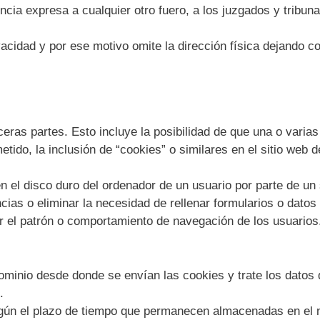
cia expresa a cualquier otro fuero, a los juzgados y tribun
vacidad y por ese motivo omite la dirección física dejando c
rceras partes. Esto incluye la posibilidad de que una o vari
etido, la inclusión de “cookies” o similares en el sitio web 
n el disco duro del ordenador de un usuario por parte de un si
cias o eliminar la necesidad de rellenar formularios o datos 
 el patrón o comportamiento de navegación de los usuarios
ominio desde donde se envían las cookies y trate los datos
.
gún el plazo de tiempo que permanecen almacenadas en el na