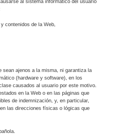
ausarse al sistema informático del usuario
:
s y contenidos de la Web,
sean ajenos a la misma, ni garantiza la
mático (hardware y software), en los
clase causados al usuario por este motivo.
prestados en la Web o en las páginas que
ibles de indemnización, y, en particular,
en las direcciones físicas o lógicas que
pañola.