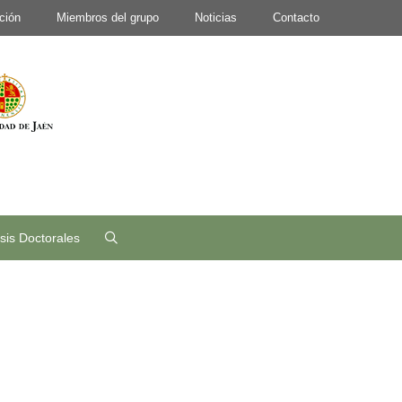
ción
Miembros del grupo
Noticias
Contacto
sis Doctorales