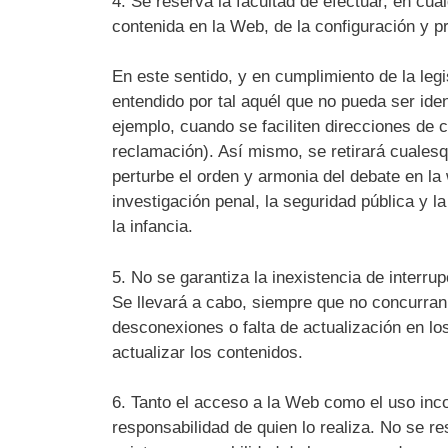
4. Se reserva la facultad de efectuar, en cu
contenida en la Web, de la configuración y p
En este sentido, y en cumplimiento de la leg
entendido por tal aquél que no pueda ser ident
ejemplo, cuando se faciliten direcciones de c
reclamación). Así mismo, se retirará cualesqu
perturbe el orden y armonia del debate en la 
investigación penal, la seguridad pública y l
la infancia.
5. No se garantiza la inexistencia de interru
Se llevará a cabo, siempre que no concurran c
desconexiones o falta de actualización en lo
actualizar los contenidos.
6. Tanto el acceso a la Web como el uso inc
responsabilidad de quien lo realiza. No se 