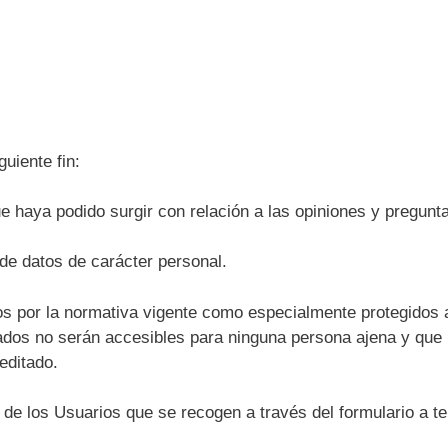
uiente fin:
ue haya podido surgir con relación a las opiniones y pregunt
de datos de carácter personal.
os por la normativa vigente como especialmente protegidos a
rados no serán accesibles para ninguna persona ajena y qu
editado.
de los Usuarios que se recogen a través del formulario a te