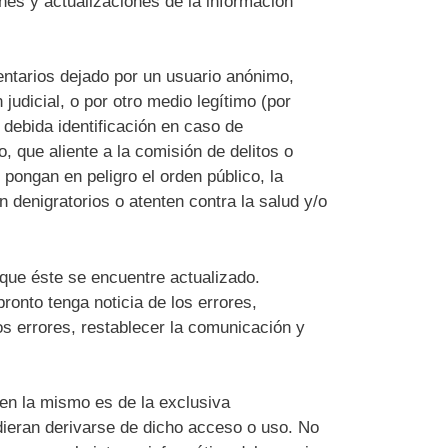
nes y actualizaciones de la información
entarios dejado por un usuario anónimo,
 judicial, o por otro medio legítimo (por
 debida identificación en caso de
, que aliente a la comisión de delitos o
 pongan en peligro el orden público, la
n denigratorios o atenten contra la salud y/o
 que éste se encuentre actualizado.
ronto tenga noticia de los errores,
os errores, restablecer la comunicación y
en la mismo es de la exclusiva
dieran derivarse de dicho acceso o uso. No