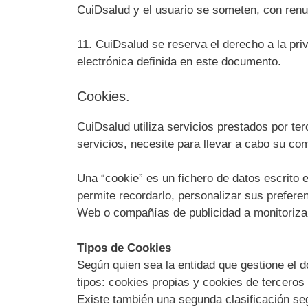
CuiDsalud y el usuario se someten, con renun
11. CuiDsalud se reserva el derecho a la pri
electrónica definida en este documento.
Cookies.
CuiDsalud utiliza servicios prestados por te
servicios, necesite para llevar a cabo su com
Una “cookie” es un fichero de datos escrito e
permite recordarlo, personalizar sus preferen
Web o compañías de publicidad a monitorizar
Tipos de Cookies
Según quien sea la entidad que gestione el d
tipos: cookies propias y cookies de terceros 
Existe también una segunda clasificación se