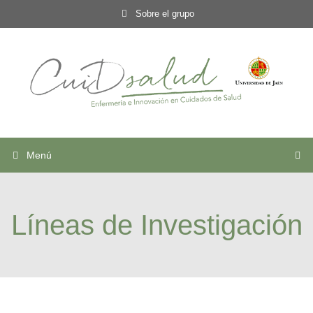
Sobre el grupo
Menú
Líneas de Investigación