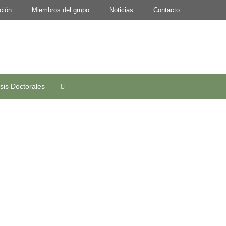
ción
Miembros del grupo
Noticias
Contacto
sis Doctorales