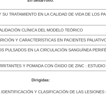
En desarrollo:
Y SU TRATAMIENTO EN LA CALIDAD DE VIDA DE LOS P
VALIDACIÓN CLÍNICA DEL MODELO TEÓRICO
ARICIÓN Y CARACTERÍSTICAS EN PACIENTES PALIATIV
 PULSADOS EN LA CIRCULACIÓN SANGUÍNEA PERIFÉ
IRRITANTES Y POMADA CON ÓXIDO DE ZINC : ESTUD
Dirigidas:
 IDENTIFICACIÓN Y CLASIFICACIÓN DE LAS LESIONE