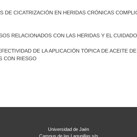
OS DE CICATRIZACIÓN EN HERIDAS CRÓNICAS COMPL
OS RELACIONADOS CON LAS HERIDAS Y EL CUIDADO 
ECTIVIDAD DE LA APLICACIÓN TÓPICA DE ACEITE DE 
S CON RIESGO
Universidad de Jaén
Campus de las Lagunillas s/n