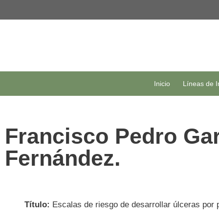
Inicio
Líneas de I
Francisco Pedro Gar
Fernández.
Título:
Escalas de riesgo de desarrollar úlceras por 