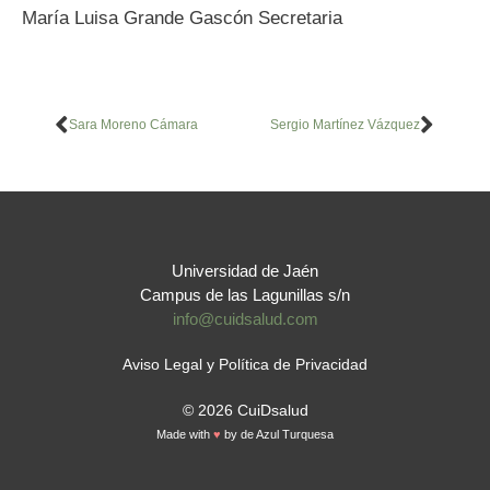
María Luisa Grande Gascón Secretaria
Sara Moreno Cámara
Sergio Martínez Vázquez
Universidad de Jaén
Campus de las Lagunillas s/n
info@cuidsalud.com
Aviso Legal y Política de Privacidad
© 2026 CuiDsalud
Made with
♥
by
de Azul Turquesa