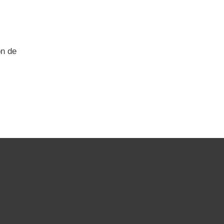
ón de