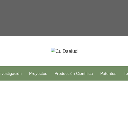
nvestigación
Proyectos
Producción Científica
Patentes
Te