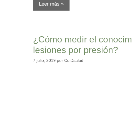
Leer más »
¿Cómo medir el conocimi
lesiones por presión?
7 julio, 2019
por
CuiDsalud