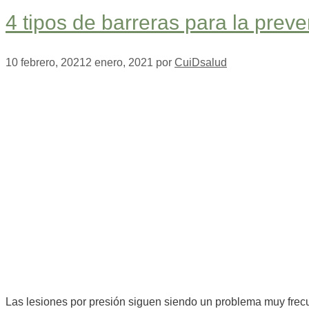
4 tipos de barreras para la prev
10 febrero, 2021
2 enero, 2021
por
CuiDsalud
Las lesiones por presión siguen siendo un problema muy frecu