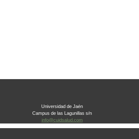
Universidad de Jaén
Campus de las Lagunillas s/n
info@cuidsalud.com