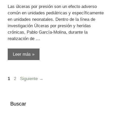
Las úlceras por presión son un efecto adverso
común en unidades pediátricas y específicamente
en unidades neonatales. Dentro de la línea de
investigación Úlceras por presión y heridas
crónicas, Pablo García-Molina, durante la
realización de …
Leer más »
Página
Página
1
2
Siguiente
→
Buscar