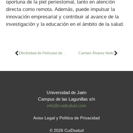
oportuna de la piel periestomal, tanto en atención
directa como remota. Además, puede impulsar la
innovación empresarial y contribuir al avance de la
investigación y la educación en el ámbito de la salud.
Efectividad de Películas de Barrera No irritantes y Pomada con Óxido de Zinc. Estudio deCohortes Prospectivo.
Carmen Álvarez Nieto
Universidad de Jaén
Campus de las Lagunillas s/n
info@cuidsalud.com
Aviso Legal y Política de Privacidad
© 2026 CuiDsalud