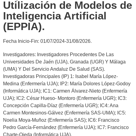
Utilización de Modelos de
Inteligencia Artificial
(EPPIA).
Fecha Inicio-Fin: 01/07/2024-31/08/2026.
Investigadores: Investigadores Procedentes De Las
Universidades De Jaén (UJA), Granada (UGR) Y Málaga
(UMA) Y Del Servicio Andaluz De Salud (SAS).
Investigadoras Principales (IP) 1: Isabel María López-
Medina (Enfermería UJA); IP2: María Dolores López-Godoy
(Informática UJA); IC1: Carmen Álvarez-Nieto (Enfermería
UJA); IC2: César Hueso- Montoro (Enfermería UGR); IC3:
Concepción Capilla-Díaz (Enfermería UGR); IC4: Ana
Carmen Montesinos-Gálvez (Enfermería SAS-UMA); IC5:
Noelia Moya-Muñoz (Enfermería SAS); IC6: Francisco
Pedro García-Fernández (Enfermería UJA); IC7: Francisco
Charte-Ojeda (Informática UJA).