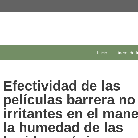
Inicio
Líneas de I
Efectividad de las
películas barrera no
irritantes en el man
la humedad de las