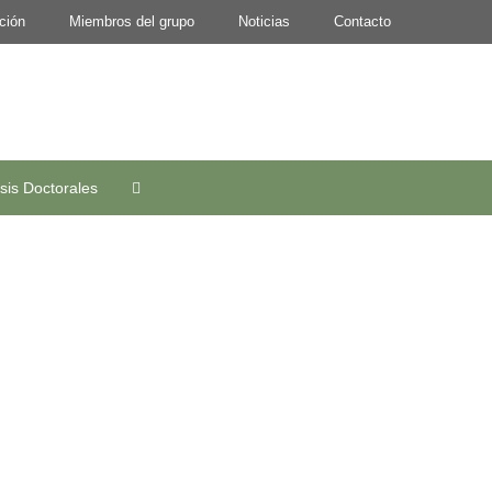
ción
Miembros del grupo
Noticias
Contacto
sis Doctorales