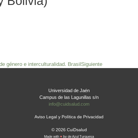
 Bolivia)
 género e interculturalidad. Brasil
Siguiente
Universidad de Jaén
Campus de las Lagunillas s/n
info@cuidsalud.com
Aviso Legal y Política de Privacidad
© 2026 CuiDsalud
Made with
♥
by
de Azul Turquesa