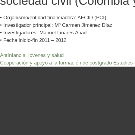
sociedad civil (Colombia y
• Organismo/entidad financiadora: AECID (PCI)
• Investigador principal: Mª Carmen Jiménez Díaz
• Investigadores: Manuel Linares Abad
• Fecha inicio-fin 2011 – 2012
Ant
Infancia, jóvenes y salud
Cooperación y apoyo a la formación de postgrado Estudios de