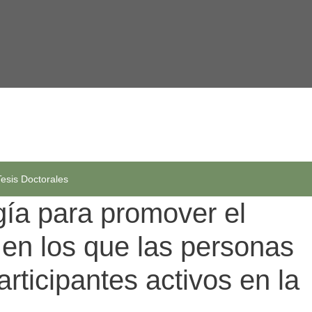
Tesis Doctorales
gía para promover el
 en los que las personas
rticipantes activos en la