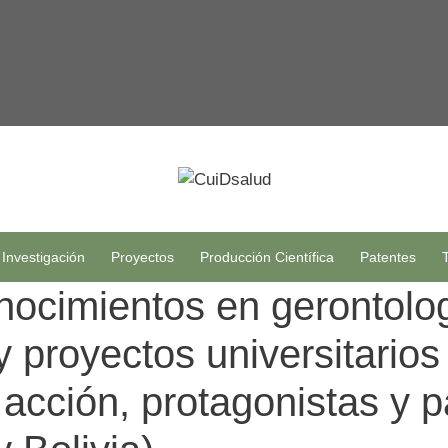
 Investigación
Proyectos
Producción Científica
Patentes
onocimientos en gerontolo
 proyectos universitarios
cción, protagonistas y pa