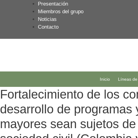
Saltar
Presentación
al
Miembros del grupo
contenido
Noticias
Contacto
Inicio
Líneas de
Fortalecimiento de los c
desarrollo de programas y
mayores sean sujetos de a