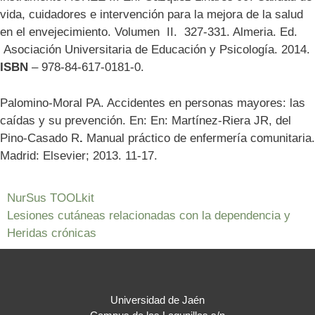
vida, cuidadores e intervención para la mejora de la salud
en el envejecimiento. Volumen II. 327-331. Almeria. Ed.
Asociación Universitaria de Educación y Psicología. 2014.
ISBN
– 978-84-617-0181-0.
Palomino-Moral PA. Accidentes en personas mayores: las
caídas y su prevención. En: En: Martínez-Riera JR, del
Pino-Casado R
.
Manual práctico de enfermería comunitaria.
Madrid: Elsevier; 2013. 11-17.
NurSus TOOLkit
Lesiones cutáneas relacionadas con la dependencia y
Heridas crónicas
Universidad de Jaén