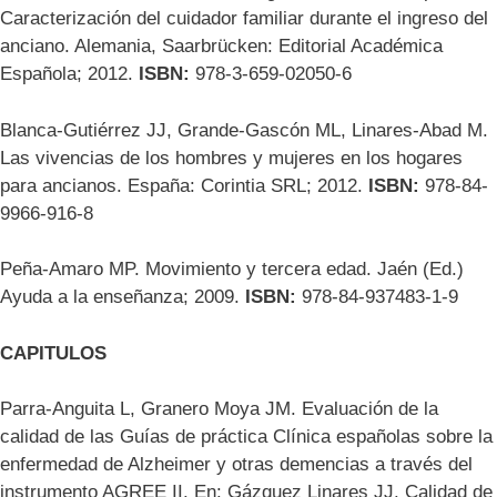
Caracterización del cuidador familiar durante el ingreso del
anciano. Alemania, Saarbrücken: Editorial Académica
Española; 2012.
ISBN:
978-3-659-02050-6
Blanca-Gutiérrez JJ, Grande-Gascón ML, Linares-Abad M.
Las vivencias de los hombres y mujeres en los hogares
para ancianos. España: Corintia SRL; 2012.
ISBN:
978-84-
9966-916-8
Peña-Amaro MP. Movimiento y tercera edad. Jaén (Ed.)
Ayuda a la enseñanza; 2009.
ISBN:
978-84-937483-1-9
CAPITULOS
Parra-Anguita L, Granero Moya JM. Evaluación de la
calidad de las Guías de práctica Clínica españolas sobre la
enfermedad de Alzheimer y otras demencias a través del
instrumento AGREE II. En: Gázquez Linares JJ. Calidad de