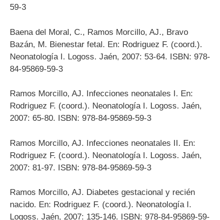
59-3
Baena del Moral, C., Ramos Morcillo, AJ., Bravo
Bazán, M. Bienestar fetal. En: Rodriguez F. (coord.).
Neonatología I. Logoss. Jaén, 2007: 53-64. ISBN: 978-
84-95869-59-3
Ramos Morcillo, AJ. Infecciones neonatales I. En:
Rodriguez F. (coord.). Neonatología I. Logoss. Jaén,
2007: 65-80. ISBN: 978-84-95869-59-3
Ramos Morcillo, AJ. Infecciones neonatales II. En:
Rodriguez F. (coord.). Neonatología I. Logoss. Jaén,
2007: 81-97. ISBN: 978-84-95869-59-3
Ramos Morcillo, AJ. Diabetes gestacional y recién
nacido. En: Rodriguez F. (coord.). Neonatología I.
Logoss. Jaén, 2007: 135-146. ISBN: 978-84-95869-59-