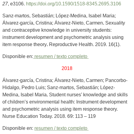
27
, e3106.
https://doi.org/10.1590/1518-8345.2695.3106
Sanz-martos, Sebastián; López-Medina, Isabel Maria;
Álvarez-garcía, Cristina; Álvarez-Nieto, Carmen
.
Sexuality
and contraceptive knowledge in university students:
instrument development and psychometric analysis using
item response theory
.
Reproductive Health. 2019. 16(1).
Disponible en:
resumen / texto completo
2018
Álvarez-garcía, Cristina; Álvarez-Nieto, Carmen; Pancorbo-
Hidalgo, Pedro Luis; Sanz-martos, Sebastián; López-
Medina, Isabel Maria
.
Student nurses’ knowledge and skills
of children’s environmental health: Instrument development
and psychometric analysis using item response theory.
Nurse Education Today. 2018. 69: 113 – 119
Disponible en:
resumen / texto completo