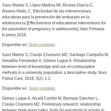
Sanz-Martos S, López-Medina IM, Álvarez-García C,
Álvarez-Nieto, C. Efectividad de las intervenciones
educativas para la prevención del embarazo en la
adolescencia [Effectiveness of educational interventions for
the prevention of pregnancy in adolescents]. Aten Primaria.
In press 2018.
Disponible en:
Texto completo
Sanz Martos S, Clavijo Chamorro MZ, Santiago Campaña M,
Seradilla Fernández A, Gómez Luque A. Relationship
between level of knowledge and use of contraceptive
methods in a university population: a descriptive study. Nurs
Palliat Care. 2018; 3(2): 1-2.
Disponible en:
Texto completo
Gómez Luque A, Alcalá Cerrillo M, Bermejo Sánchez L,
Clavijo Chamorro MZ. Preliminary research: relationship
between body mass index, body fat and physical activity in