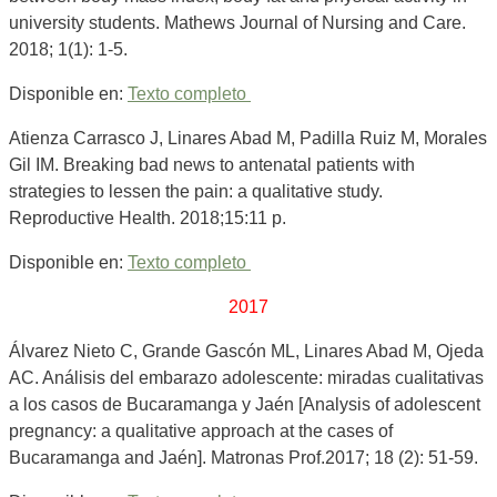
university students. Mathews Journal of Nursing and Care.
2018; 1(1): 1-5.
Disponible en:
Texto completo
Atienza Carrasco J, Linares Abad M, Padilla Ruiz M, Morales
Gil IM. Breaking bad news to antenatal patients with
strategies to lessen the pain: a qualitative study.
Reproductive Health. 2018;15:11 p.
Disponible en:
Texto completo
2017
Álvarez Nieto C, Grande Gascón ML, Linares Abad M, Ojeda
AC. Análisis del embarazo adolescente: miradas cualitativas
a los casos de Bucaramanga y Jaén [Analysis of adolescent
pregnancy: a qualitative approach at the cases of
Bucaramanga and Jaén]. Matronas Prof.2017; 18 (2): 51-59.