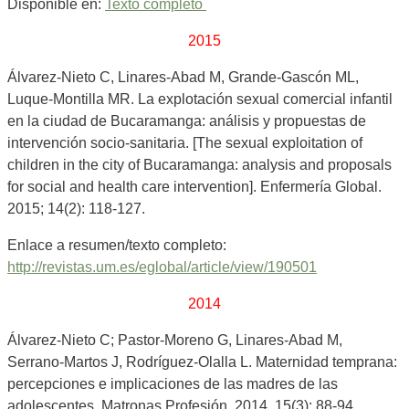
Disponible en:
Texto completo
2015
Álvarez-Nieto C, Linares-Abad M, Grande-Gascón ML,
Luque-Montilla MR. La explotación sexual comercial infantil
en la ciudad de Bucaramanga: análisis y propuestas de
intervención socio-sanitaria. [The sexual exploitation of
children in the city of Bucaramanga: analysis and proposals
for social and health care intervention]. Enfermería Global.
2015; 14(2): 118-127.
Enlace a resumen/texto completo:
http://revistas.um.es/eglobal/article/view/190501
2014
Álvarez-Nieto C; Pastor-Moreno G, Linares-Abad M,
Serrano-Martos J, Rodríguez-Olalla L. Maternidad temprana:
percepciones e implicaciones de las madres de las
adolescentes. Matronas Profesión, 2014. 15(3): 88-94.