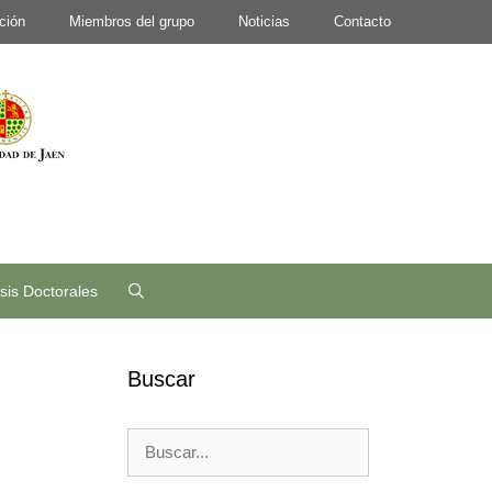
ción
Miembros del grupo
Noticias
Contacto
sis Doctorales
Buscar
Buscar: