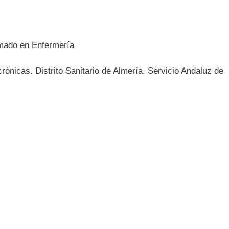
omado en Enfermería
ónicas. Distrito Sanitario de Almería. Servicio Andaluz de