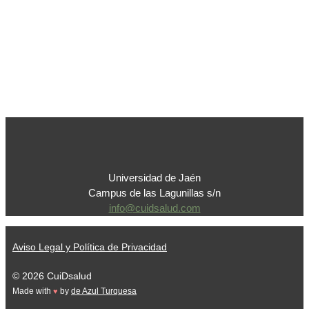
Universidad de Jaén
Campus de las Lagunillas s/n
info@cuidsalud.com
Aviso Legal y Política de Privacidad
© 2026 CuiDsalud
Made with
by
de Azul Turquesa
♥