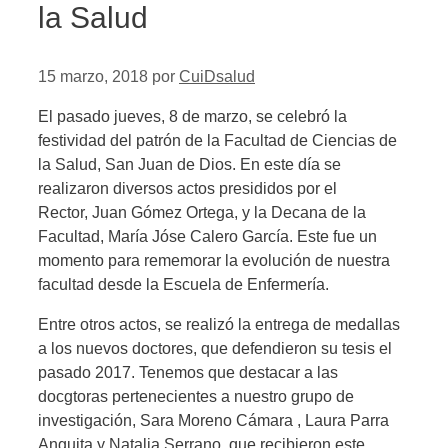
la Salud
15 marzo, 2018
por
CuiDsalud
El pasado jueves, 8 de marzo, se celebró la
festividad del patrón de la Facultad de Ciencias de
la Salud, San Juan de Dios. En este día se
realizaron diversos actos presididos por el
Rector, Juan Gómez Ortega, y la Decana de la
Facultad, María Jóse Calero García. Este fue un
momento para rememorar la evolución de nuestra
facultad desde la Escuela de Enfermería.
Entre otros actos, se realizó la entrega de medallas
a los nuevos doctores, que defendieron su tesis el
pasado 2017. Tenemos que destacar a las
docgtoras pertenecientes a nuestro grupo de
investigación, Sara Moreno Cámara , Laura Parra
Anguita y Natalia Serrano, que recibieron este