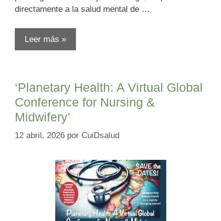
directamente a la salud mental de …
Leer más »
‘Planetary Health: A Virtual Global
Conference for Nursing &
Midwifery’
12 abril, 2026
por
CuiDsalud