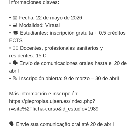
Informaciones claves:
• 📅 Fecha: 22 de mayo de 2026
• 💻 Modalidad: Virtual
• 🎓 Estudiantes: inscripción gratuita + 0,5 créditos
ECTS
• 👩‍⚕️ Docentes, profesionales sanitarios y
residentes: 15 €
• 🗣️ Envío de comunicaciones orales hasta el 20 de
abril
• 📝 Inscripción abierta: 9 de marzo – 30 de abril
Más información e inscripción:
https://giepropias.ujaen.es/index.php?
r=site%2Fficha-curso&id_estudio=1989
🗣️ Envie sua comunicação oral até 20 de abril