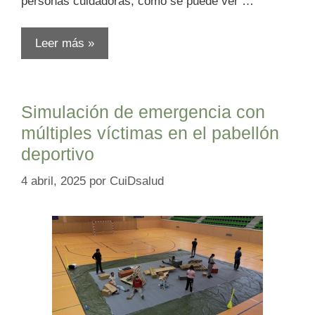
personas cuidadoras, como se puede ver …
Leer más »
Simulación de emergencia con
múltiples víctimas en el pabellón
deportivo
4 abril, 2025
por
CuiDsalud