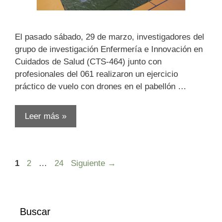
El pasado sábado, 29 de marzo, investigadores del
grupo de investigación Enfermería e Innovación en
Cuidados de Salud (CTS-464) junto con
profesionales del 061 realizaron un ejercicio
práctico de vuelo con drones en el pabellón …
Leer más »
Página
Página
Página
1
2
…
24
Siguiente
→
Buscar