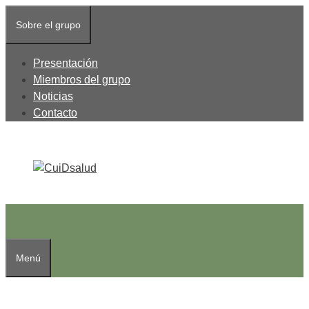
Saltar
Sobre el grupo
al
contenido
Presentación
Miembros del grupo
Noticias
Contacto
Menú