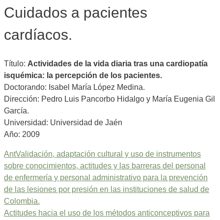
Cuidados a pacientes
cardíacos.
Título:
Actividades de la vida diaria tras una cardiopatía
isquémica: la percepción de los pacientes.
Doctorando: Isabel María López Medina.
Dirección: Pedro Luis Pancorbo Hidalgo y María Eugenia Gil
García.
Universidad: Universidad de Jaén
Año: 2009
Ant
Validación, adaptación cultural y uso de instrumentos
sobre conocimientos, actitudes y las barreras del personal
de enfermería y personal administrativo para la prevención
de las lesiones por presión en las instituciones de salud de
Colombia.
Actitudes hacia el uso de los métodos anticonceptivos para