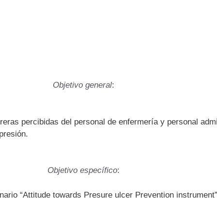
Objetivo general
:
reras percibidas del personal de enfermería y personal admin
presión.
Objetivo específico
:
onario “Attitude towards Presure ulcer Prevention instrument