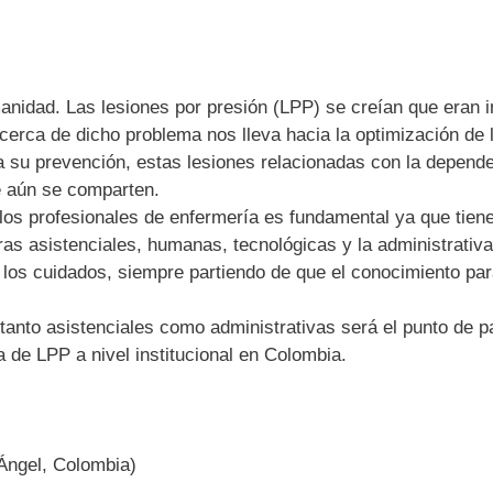
anidad. Las lesiones por presión (LPP) se creían que eran in
erca de dicho problema nos lleva hacia la optimización de l
 su prevención, estas lesiones relacionadas con la depende
e aún se comparten.
 los profesionales de enfermería es fundamental ya que tien
ras asistenciales, humanas, tecnológicas y la administrativ
 los cuidados, siempre partiendo de que el conocimiento par
s tanto asistenciales como administrativas será el punto de p
a de LPP a nivel institucional en Colombia.
Ángel, Colombia)