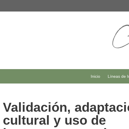
Inicio
Líneas de I
Validación, adaptac
cultural y uso de