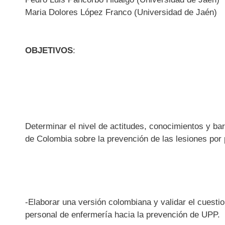
Maria Dolores López Franco (Universidad de Jaén)
OBJETIVOS
:
Determinar el nivel de actitudes, conocimientos y bar
de Colombia sobre la prevención de las lesiones por 
-Elaborar una versión colombiana y validar el cuesti
personal de enfermería hacia la prevención de UPP.