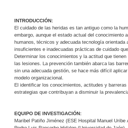
INTRODUCCIÓN:
El cuidado de las heridas es tan antiguo como la hum
embargo, aunque el estado actual del conocimiento ac
humanos, técnicos y adecuada tecnología orientada a
insuficientes e inadecuadas prácticas de cuidado qu
Determinar los conocimientos y la actitud que tienen
las lesiones. La prevención también abarca las barre
sin una adecuada gestión, se hace más difícil aplicar
modelo organizacional.
El identificar los conocimientos, actitudes y barrera
estrategias que contribuyan a disminuir la prevalenci
EQUIPO DE INVESTIGACIÓN:
Maribel Patiño Jiménez (ESE Hospital Manuel Uribe 
Pedro Luis Pancorbo Hidalgo (Universidad de Jaén)