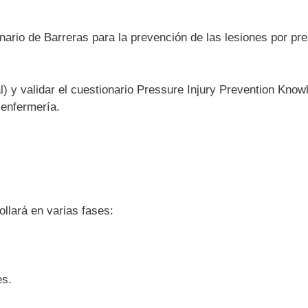
nario de Barreras para la prevención de las lesiones por pre
l) y validar el cuestionario Pressure Injury Prevention Kn
 enfermería.
ollará en varias fases:
es.