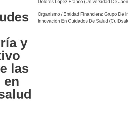
Dolores López Franco (Universidad De Jaén
tudes
Organismo / Entidad Financiera: Grupo De I
Innovación En Cuidados De Salud (CuiDsal
ría y
tivo
e las
n en
 salud