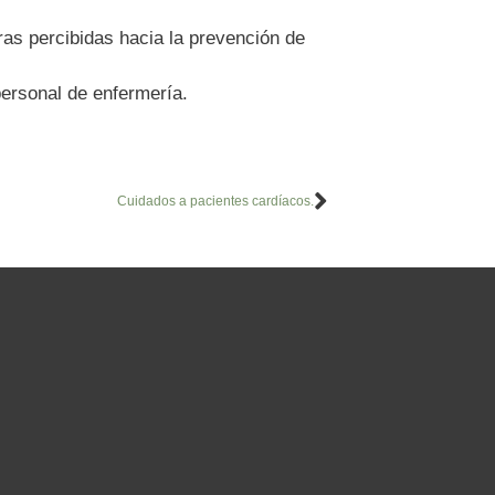
ras percibidas hacia la prevención de
personal de enfermería.
Cuidados a pacientes cardíacos.