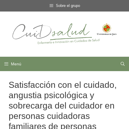
Saltar
Sobre el grupo
al
contenido
Menú
Satisfacción con el cuidado,
angustia psicológica y
sobrecarga del cuidador en
personas cuidadoras
familiares de personas