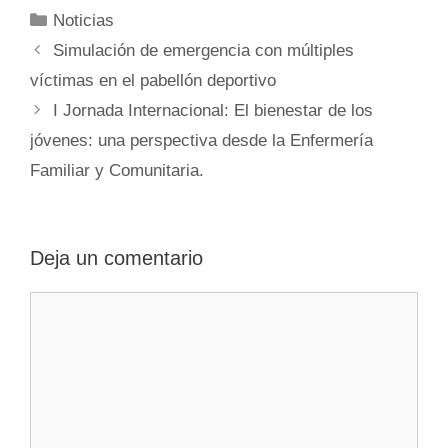
Categorías
Noticias
Simulación de emergencia con múltiples
víctimas en el pabellón deportivo
I Jornada Internacional: El bienestar de los
jóvenes: una perspectiva desde la Enfermería
Familiar y Comunitaria.
Deja un comentario
Comentario