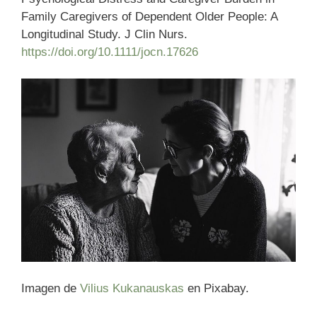
Family Caregivers of Dependent Older People: A
Longitudinal Study. J Clin Nurs.
https://doi.org/10.1111/jocn.17626
Imagen de
Vilius Kukanauskas
en Pixabay.