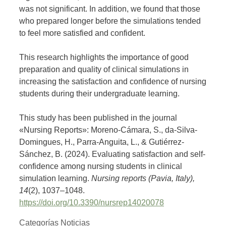
was not significant. In addition, we found that those
who prepared longer before the simulations tended
to feel more satisfied and confident.
This research highlights the importance of good
preparation and quality of clinical simulations in
increasing the satisfaction and confidence of nursing
students during their undergraduate learning.
This study has been published in the journal
«Nursing Reports»: Moreno-Cámara, S., da-Silva-
Domingues, H., Parra-Anguita, L., & Gutiérrez-
Sánchez, B. (2024). Evaluating satisfaction and self-
confidence among nursing students in clinical
simulation learning.
Nursing reports (Pavia, Italy),
14
(2), 1037–1048.
https://doi.org/10.3390/nursrep14020078
Categorías
Noticias