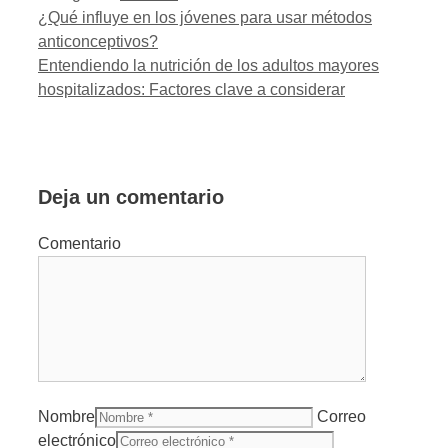
¿Qué influye en los jóvenes para usar métodos
anticonceptivos?
Entendiendo la nutrición de los adultos mayores
hospitalizados: Factores clave a considerar
Deja un comentario
Comentario
Nombre
Correo
electrónico