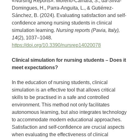
«Nursing Reports»: Moreno-Cámara, S., da-Silva-
Domingues, H., Parra-Anguita, L., & Gutiérrez-
Sánchez, B. (2024). Evaluating satisfaction and self-
confidence among nursing students in clinical
simulation learning.
Nursing reports (Pavia, Italy),
14
(2), 1037–1048.
https://doi.org/10.3390/nursrep14020078
Clinical simulation for nursing students – Does it
meet expectations?
In the education of nursing students, clinical
simulation is an effective tool that allows critical
skills to be practised in a safe and controlled
environment. This method not only facilitates
autonomous learning, but also integrates technology
to accommodate modern educational approaches.
Satisfaction and self-confidence are crucial aspects
when evaluating the effectiveness of clinical