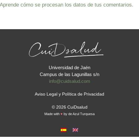
Aprende cómo se procesan los datos de tus comentarios.
Universidad de Jaén
Campus de las Lagunillas s/n
info@cuidsalud.com
Aviso Legal y Política de Privacidad
© 2026 CuiDsalud
Made with
♥
by
de Azul Turquesa