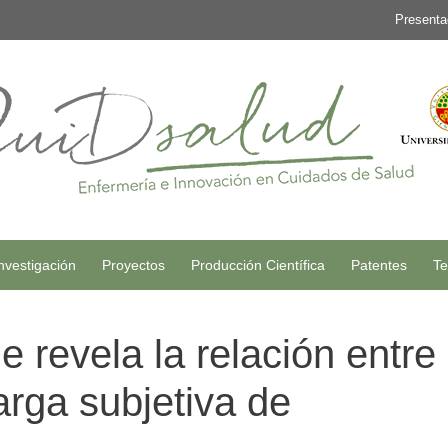
Presenta
nvestigación
Proyectos
Producción Científica
Patentes
Te
 revela la relación entre 
arga subjetiva de