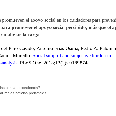
e promueven el apoyo social en los cuidadores para preveni
,
para promover el apoyo social percibido, más que el 
r o aliviar la carga
.
el del-Pino-Casado,
Antonio Frías-Osuna,
Pedro A. Palomin
Ramos-Morcillo.
Social support and subjective burden in
-analysis.
PLoS One. 2018;13(1):e0189874.
adas con la dependencia?
ar malas noticias prenatales