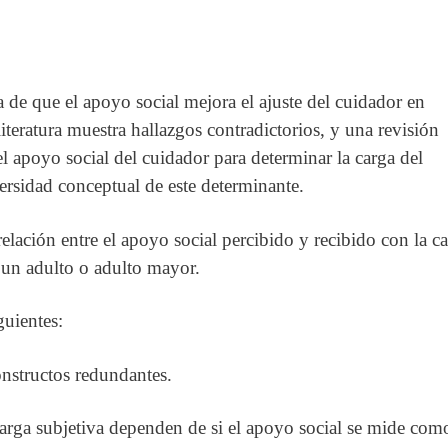
 de que el apoyo social mejora el ajuste del cuidador en
 literatura muestra hallazgos contradictorios, y una revisión
el apoyo social del cuidador para determinar la carga del
ersidad conceptual de este determinante.
 relación entre el apoyo social percibido y recibido con la c
e un adulto o adulto mayor.
guientes:
onstructos redundantes.
 carga subjetiva dependen de si el apoyo social se mide com