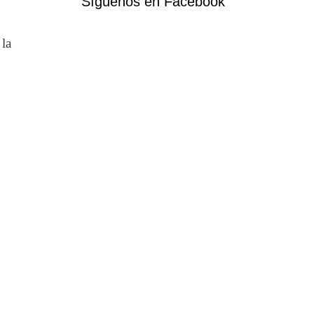
Síguenos en Facebook
 la