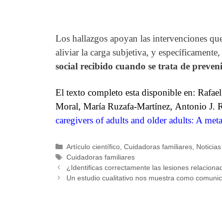
Los hallazgos apoyan las intervenciones qu
aliviar la carga subjetiva, y específicamente
social recibido cuando se trata de preveni
El texto completo esta disponible en: Rafa
Moral,
María Ruzafa-Martínez,
Antonio J. 
caregivers of adults and older adults: A meta
Categorías
Artículo científico
,
Cuidadoras familiares
,
Noticias
Etiquetas
Cuidadoras familiares
¿Identificas correctamente las lesiones relacion
Un estudio cualitativo nos muestra como comunic