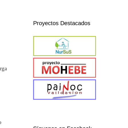
Proyectos Destacados
arga
o