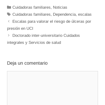
Categorías
Cuidadoras familiares
,
Noticias
Etiquetas
Cuidadoras familiares
,
Dependencia
,
escalas
Escalas para valorar el riesgo de úlceras por
presión en UCI
Doctorado inter-universitario Cuidados
integrales y Servicios de salud
Deja un comentario
Comentario