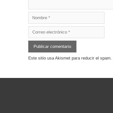
Nombre
Correo
electrónico
Este sitio usa Akismet para reducir el spam.