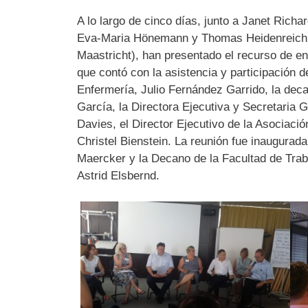
A lo largo de cinco días, junto a Janet Ric
Eva-Maria Hönemann y Thomas Heidenreich (
Maastricht), han presentado el recurso de e
que contó con la asistencia y participación 
Enfermería, Julio Fernández Garrido, la deca
García, la Directora Ejecutiva y Secretaria 
Davies, el Director Ejecutivo de la Asociac
Christel Bienstein. La reunión fue inaugurada
Maercker y la Decano de la Facultad de Trab
Astrid Elsbernd.