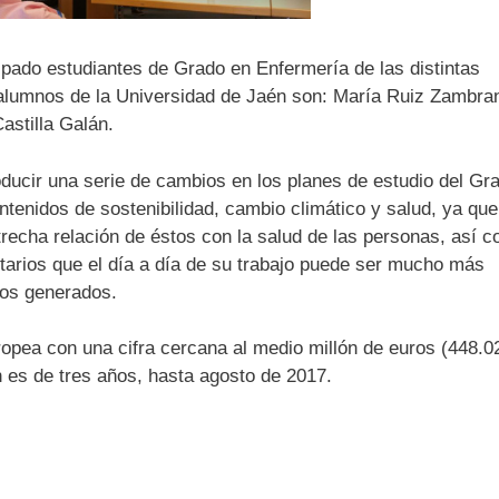
cipado estudiantes de Grado en Enfermería de las distintas
 alumnos de la Universidad de Jaén son: María Ruiz Zambra
astilla Galán.
roducir una serie de cambios en los planes de estudio del Gr
ntenidos de sostenibilidad, cambio climático y salud, ya qu
trecha relación de éstos con la salud de las personas, así 
itarios que el día a día de su trabajo puede ser mucho más
uos generados.
pea con una cifra cercana al medio millón de euros (448.0
 es de tres años, hasta agosto de 2017.