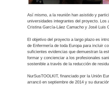
Así mismo, a la reunión han asistido y pa
rti
universidades integrantes del proyecto. Los
Cristina García-Láez Camacho y José Luis C
El objetivo del proyecto a largo plazo es int
de Enfermería de toda Europa para incluir co
suficientes evidencias que demuestran la es
formar y concienciar a los profesionales san
sostenible a través de la reducción de resid
NurSusTOOLKIT, financiado por la Unión Euro
arrancó en septiembre de 2014 y su duración