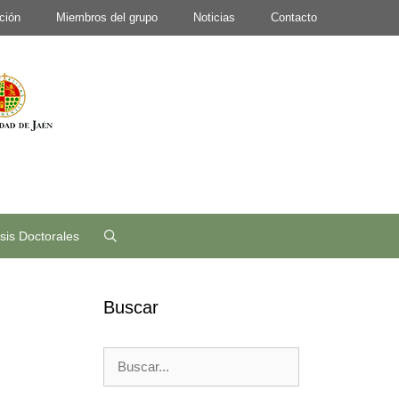
ción
Miembros del grupo
Noticias
Contacto
sis Doctorales
Buscar
Buscar: