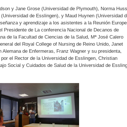
hardson y Jane Grose (Universidad de Plymouth), Norma Huss
Universidad de Esslingen), y Maud Huynen (Universidad d
nseñanza y aprendizaje a los asistentes a la Reunión Europ
del Presidente de La conferencia Nacional de Decanos de
na de la Facultad de Ciencias de la Salud, Mª José Calero
General del Royal College of Nursing de Reino Unido, Janet
ión Alemana de Enfermeras, Franz Wagner y su presidenta,
 por el Rector de la Universidad de Esslingen, Christian
ajo Social y Cuidados de Salud de la Universidad de Esslin