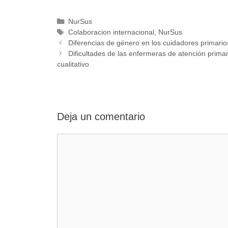
Categorías
NurSus
Etiquetas
Colaboracion internacional
,
NurSus
Diferencias de género en los cuidadores primario
Dificultades de las enfermeras de atención primar
cualitativo
Deja un comentario
Comentario