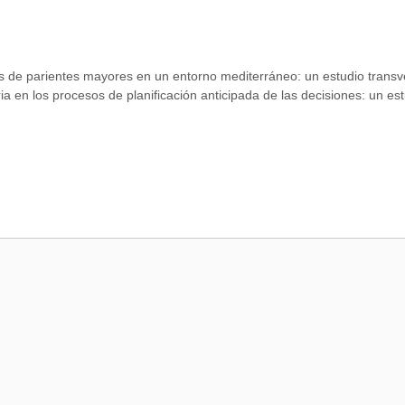
s de parientes mayores en un entorno mediterráneo: un estudio transv
ia en los procesos de planificación anticipada de las decisiones: un es