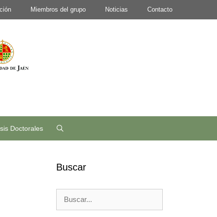
ción
Miembros del grupo
Noticias
Contacto
sis Doctorales
Buscar
Buscar: