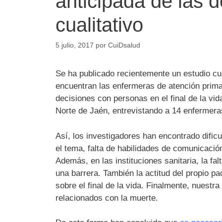
anticipada de las d
cualitativo
5 julio, 2017
por
CuiDsalud
Se ha publicado recientemente un estudio cua
encuentran las enfermeras de atención prim
decisiones con personas en el final de la vid
Norte de Jaén, entrevistando a 14 enfermera
Así, los investigadores han encontrado dificu
el tema, falta de habilidades de comunicaci
Además, en
las instituciones sanitaria, la f
una barrera. También la actitud del propio p
sobre el final de la vida. Finalmente, nuest
relacionados con la muerte.