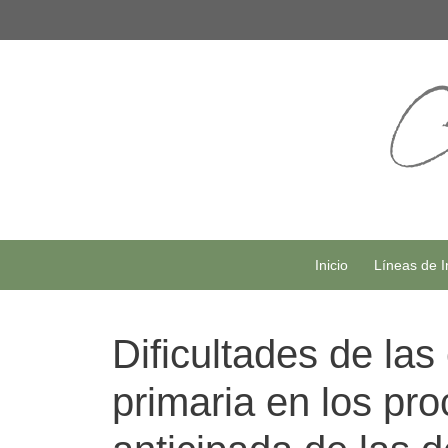
Saltar
al
contenido
Inicio
Líneas de I
Dificultades de la
primaria en los pro