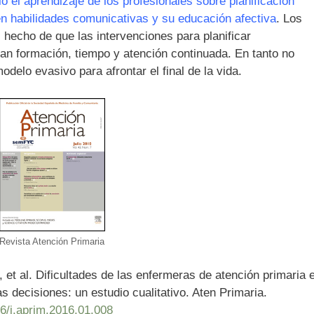
o el aprendizaje de los profesionales sobre planificación
en habilidades comunicativas y su educación afectiva
. Los
 hecho de que las intervenciones para planificar
an formación, tiempo y atención continuada. En tanto no
odelo evasivo para afrontar el final de la vida.
Revista Atención Primaria
 et al. Dificultades de las enfermeras de atención primaria 
as decisiones: un estudio cualitativo. Aten Primaria.
16/j.aprim.2016.01.008