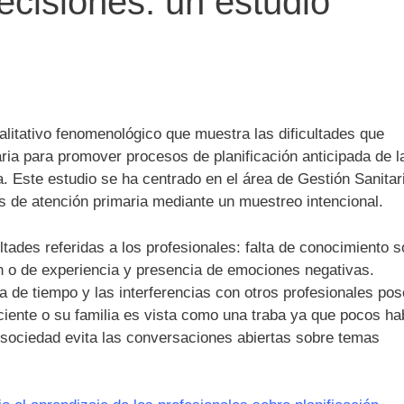
ecisiones: un estudio
litativo fenomenológico que muestra las dificultades que
aria para
promover procesos de planificación anticipada de l
a. Este estudio se ha centrado en el área de Gestión Sanitar
s de atención primaria mediante un muestreo intencional.
ltades referidas a los profesionales: falta de conocimiento 
ón o de experiencia y presencia de emociones negativas.
alta de tiempo y las interferencias con otros profesionales pos
aciente o su familia es vista como una traba ya que pocos ha
ra sociedad evita las conversaciones abiertas sobre temas