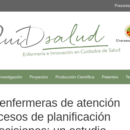
Presenta
nvestigación
Proyectos
Producción Científica
Patentes
Te
s enfermeras de atención
cesos de planificación