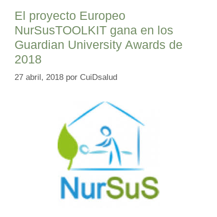
El proyecto Europeo
NurSusTOOLKIT gana en los
Guardian University Awards de
2018
27 abril, 2018
por
CuiDsalud