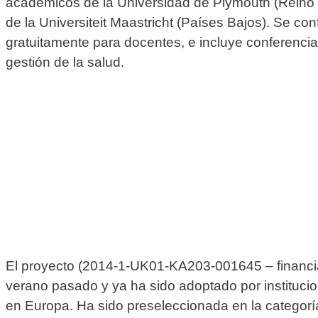
académicos de la Universidad de Plymouth (Reino 
de la Universiteit Maastricht (Países Bajos).
Se conf
gratuitamente para docentes, e incluye conferencia
gestión de la salud.
El proyecto (2014-1-UK01-KA203-001645 – financiad
verano pasado y ya ha sido adoptado por institucion
en Europa. Ha sido preseleccionada en la categorí