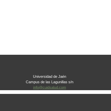
Universidad de Jaén
Campus de las Lagunillas s/n
info@cuidsalud.com