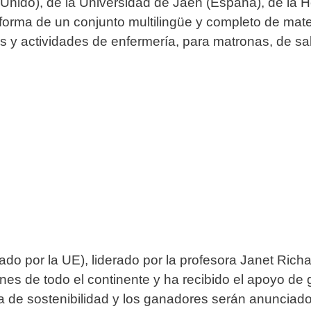
Unido), de la Universidad de Jaén (España), de la 
orma de un conjunto multilingüe y completo de mater
s y actividades de enfermería, para matronas, de sal
o por la UE), liderado por la profesora Janet Richa
es de todo el continente y ha recibido el apoyo de g
a de sostenibilidad y los ganadores serán anunciad