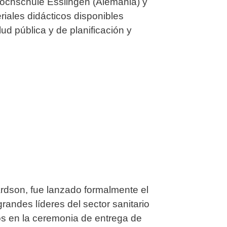
Hochschule Esslingen (Alemania) y
iales didácticos disponibles
ud pública y de planificación y
rdson, fue lanzado formalmente el
randes líderes del sector sanitario
os en la ceremonia de entrega de