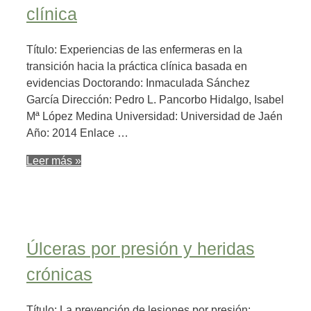
clínica
Título: Experiencias de las enfermeras en la
transición hacia la práctica clínica basada en
evidencias Doctorando: Inmaculada Sánchez
García Dirección: Pedro L. Pancorbo Hidalgo, Isabel
Mª López Medina Universidad: Universidad de Jaén
Año: 2014 Enlace …
Leer más »
Úlceras por presión y heridas
crónicas
Título: La prevención de lesiones por presión: