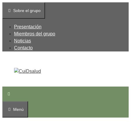
Saltar
Sobre el grupo
al
contenido
Presentación
Miembros del grupo
Noticias
Contacto
Menú