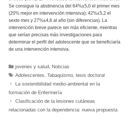
Se consigue la abstinencia del 64%±5,0 el primer mes
(20% mejor en intervención intensiva); 42%±5,2 el
sexto mes y 27%±4,6 al año (sin diferencias). La
intervención breve parece ser más eficiente, mientras
que serían precisas más investigaciones para
determinar el perfil del adolescente que se beneficiaría
de una intervención intensiva.
Categorías
jovenes y salud
,
Noticias
Etiquetas
Adolescentes
,
Tabaquismo
,
tesis doctoral
La sostenibilidad medio-ambiental en la
formación de Enfermería
Clasificación de la lesiones cutáneas
relacionadas con la dependencia: nueva propuesta