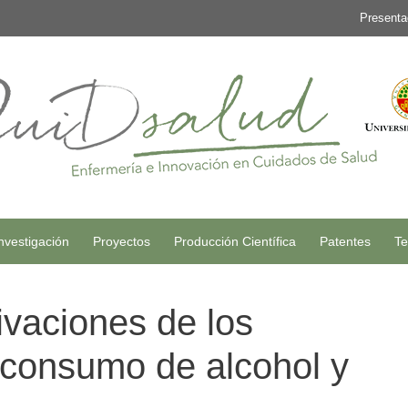
Presenta
nvestigación
Proyectos
Producción Científica
Patentes
Te
ivaciones de los
 consumo de alcohol y