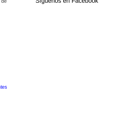
Síguenos en Facebook
s de
ntes