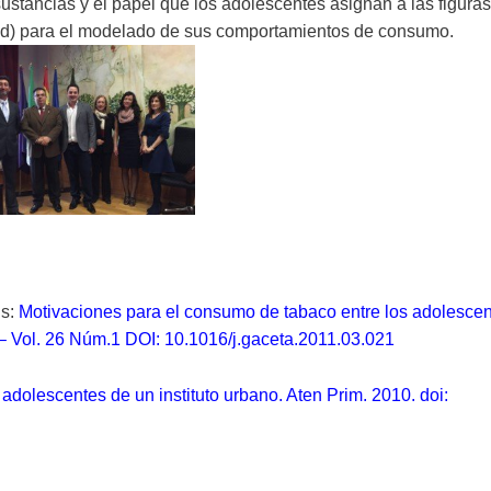
ustancias y el papel que los adolescentes asignan a las figura
alud) para el modelado de sus comportamientos de consumo.
is:
Motivaciones para el consumo de tabaco entre los adolesce
 – Vol. 26 Núm.1 DOI: 10.1016/j.gaceta.2011.03.021
adolescentes de un instituto urbano. Aten Prim. 2010. doi: