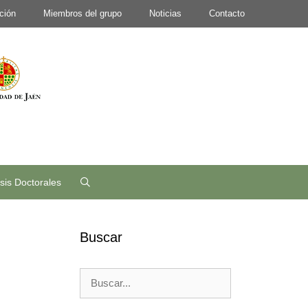
ción
Miembros del grupo
Noticias
Contacto
sis Doctorales
Buscar
Buscar: