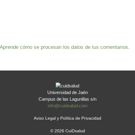
Aprende cómo se procesan los datos de tus comentarios.
Universidad de Jaén
Campus de las Lagunillas s/n
info@cuidsalud.com
Aviso Legal y Política de Privacidad
© 2026 CuiDsalud