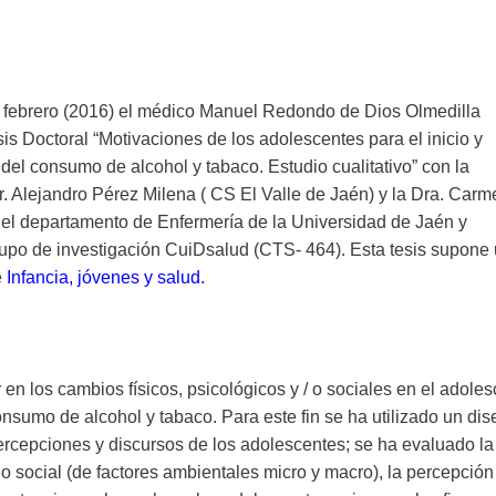
 febrero (2016) el médico Manuel Redondo de Dios Olmedilla
is Doctoral “Motivaciones de los adolescentes para el inicio y
el consumo de alcohol y tabaco. Estudio cualitativo” con la
r. Alejandro Pérez Milena ( CS El Valle de Jaén) y la Dra. Carm
del departamento de Enfermería de la Universidad de Jaén y
upo de investigación CuiDsalud (CTS- 464). Esta tesis supone
e
Infancia, jóvenes y salud.
r en los cambios físicos, psicológicos y / o sociales en el adole
nsumo de alcohol y tabaco. Para este fin se ha utilizado un di
ercepciones y discursos de los adolescentes; se ha evaluado la
rno social (de factores ambientales micro y macro), la percepción