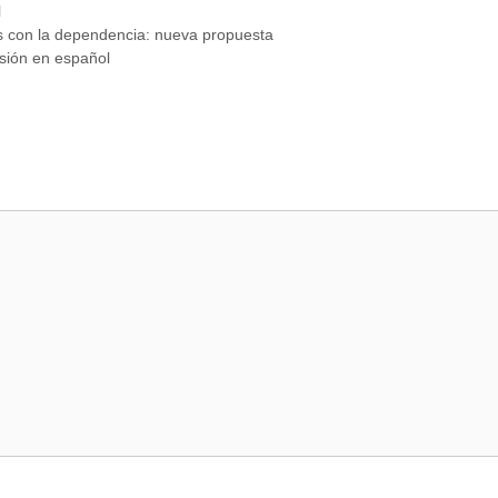
l
as con la dependencia: nueva propuesta
rsión en español