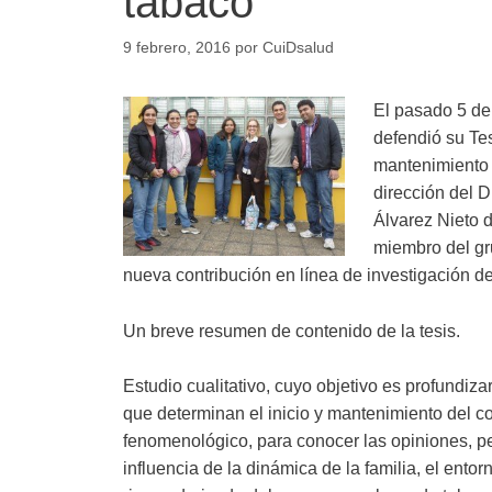
tabaco
9 febrero, 2016
por
CuiDsalud
El pasado 5 de
defendió su Tes
mantenimiento d
dirección del D
Álvarez Nieto 
miembro del gr
nueva contribución en línea de investigación d
Un breve resumen de contenido de la tesis.
Estudio cualitativo, cuyo objetivo es profundiza
que determinan el inicio y mantenimiento del co
fenomenológico, para conocer las opiniones, p
influencia de la dinámica de la familia, el ento