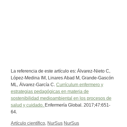
La referencia de este artículo es: Álvarez-Nieto C,
López-Medina IM, Linares Abad M, Grande-Gascón
ML, Álvarez-García C.
Currículum enfermero y
estrategias pedagógicas en materia de
sostenibilidad medioambiental en los procesos de
salud y cuidado.
Enfermería Global. 2017;47:651-
64.
Categorías
Etiquetas
Artículo científico
,
NurSus
NurSus