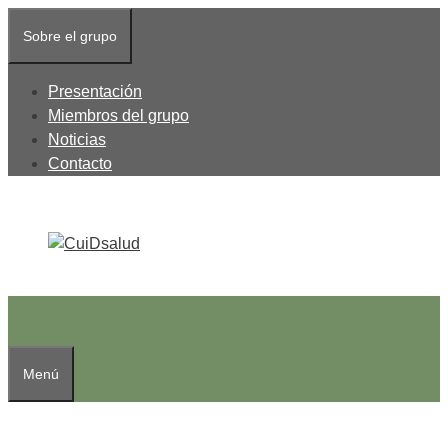
Saltar
Sobre el grupo
al
contenido
Presentación
Miembros del grupo
Noticias
Contacto
Menú