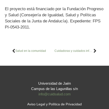
El proyecto está financiado por la Fundación Progreso
y Salud (Consejería de Igualdad, Salud y Políticas
Sociales de la Junta de Andalucía). Expediente: FPS
PI-0543-2011.
Salud en la comunidad
Cuidadoras y cuidados informales y familiares
Universidad de Jaén
Campus de las Lagunillas s/n
info@cuidsalud.com
Aviso Legal y Política de Privacidad