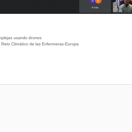
mplejas usando drones
l Reto Climático de las Enfermeras-Europa