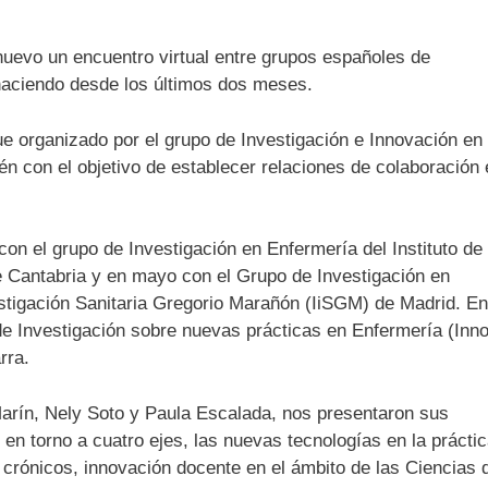
 nuevo un encuentro virtual entre grupos españoles de
haciendo desde los últimos dos meses.
fue organizado por el grupo de Investigación e Innovación en
én con el objetivo de establecer relaciones de colaboración 
con el grupo de Investigación en Enfermería del Instituto de
de Cantabria y en mayo con el Grupo de Investigación en
estigación Sanitaria Gregorio Marañón (IiSGM) de Madrid. En
e Investigación sobre nuevas prácticas en Enfermería (Inno
rra.
Marín, Nely Soto y Paula Escalada, nos presentaron sus
n en torno a cuatro ejes, las nuevas tecnologías en la prácti
crónicos, innovación docente en el ámbito de las Ciencias d