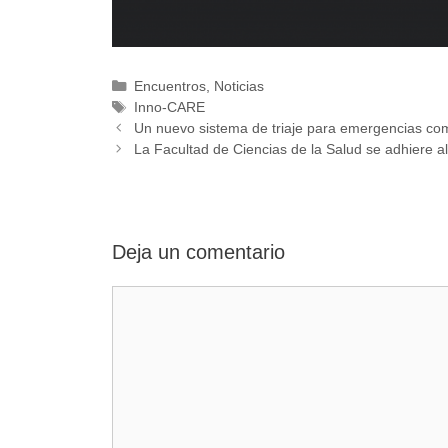
Categorías
Encuentros
,
Noticias
Etiquetas
Inno-CARE
Un nuevo sistema de triaje para emergencias co
La Facultad de Ciencias de la Salud se adhiere a
Deja un comentario
Comentario