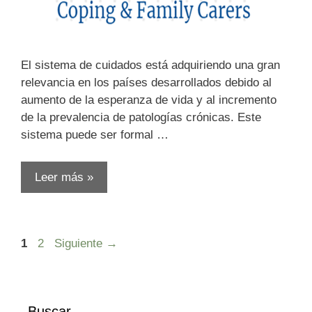
El sistema de cuidados está adquiriendo una gran
relevancia en los países desarrollados debido al
aumento de la esperanza de vida y al incremento
de la prevalencia de patologías crónicas. Este
sistema puede ser formal …
Leer más »
Página
Página
1
2
Siguiente
→
Buscar