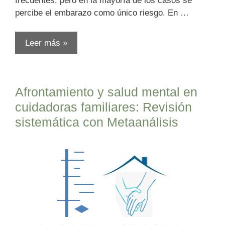
frecuentes, pero en la mayoría de los casos se
percibe el embarazo como único riesgo. En …
Leer más »
Afrontamiento y salud mental en
cuidadoras familiares: Revisión
sistemática con Metaanálisis